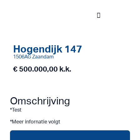
Hogendijk 147
1506AG Zaandam
€ 500.000,00 k.k.
Omschrijving
*Test
*Meer infornatie volgt