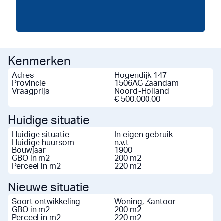
Kenmerken
Adres
Hogendijk 147
Provincie
1506AG Zaandam
Vraagprijs
Noord-Holland
€ 500.000,00
Huidige situatie
Huidige situatie
In eigen gebruik
Huidige huursom
n.v.t
Bouwjaar
1900
GBO in m2
200 m2
Perceel in m2
220 m2
Nieuwe situatie
Soort ontwikkeling
Woning, Kantoor
GBO in m2
200 m2
Perceel in m2
220 m2